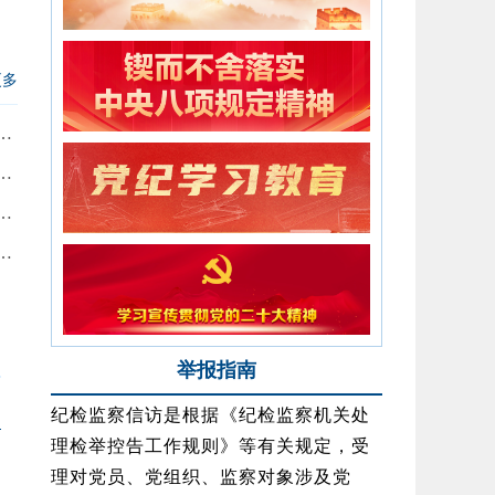
更多
委会原四级调研员王明玉接受纪律审查和监...
委、市政府原常务副市长王赵春接受纪律审...
，原国家新闻出版广电总局党组书记、局长...
四级调研员戴绍麒接受纪律审查和监察调查
举报指南
纪检监察信访是根据《纪检监察机关处
理检举控告工作规则》等有关规定，受
理对党员、党组织、监察对象涉及党