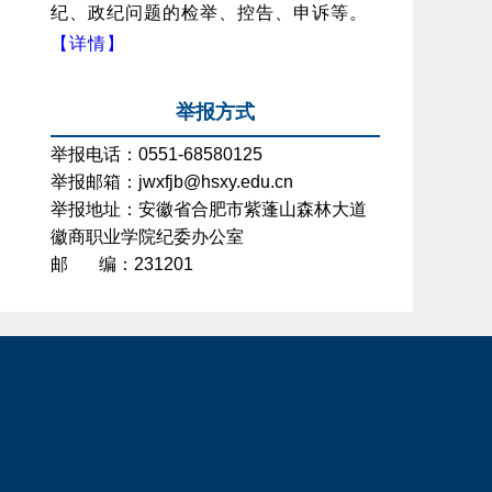
纪、政纪问题的检举、控告、申诉等。
【详情】
举报方式
举报电话：
0551
-68580125
举报邮箱：jwxfjb@hsxy.edu.cn
举报地址：安徽省合肥市紫蓬山森林大道
徽商职业学院纪委办公室
邮 编：231201