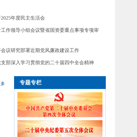
2025年度民主生活会
计工作领导小组会议暨省国资委重点事项专项审
开会议研究部署近期党风廉政建设工作
部教职工赴安徽省党风廉...
党支部深入学习贯彻党的二十届四中全会精神
织干部教职工赴安徽省党风廉政教育馆开展警示
专题专栏
更多