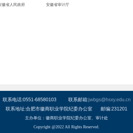
安徽省人民政府
安徽省审计厅
联系电话:0551-68580103
联系邮箱:
jwbgs
@hsxy.edu.cn
联系地址:合肥市徽商职业学院纪委办公室
邮编:231201
主办单位：徽商职业学院纪委办公室、审计处
Copyright @2022 All Rights Reserved.