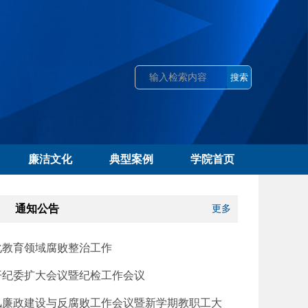
廉洁文化
典型案例
学院首页
通知公告
更多
化教育领域腐败整治工作
开纪委扩大会议暨纪检工作会议
风廉政建设与反腐败工作会议暨新学期教职工大