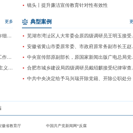
镜头丨提升廉洁宣传教育针对性有效性
典型案例
更多
中共中央办公厅印发《中国共产党发展党员工作细则》
芜湖市湾沚区人大常
安徽省黄山市委原常
中共中央印发《中国共产党党校（行政学院）工作条例》
中央宣传部原副部长
中共中央办公厅 国务院办公厅印发《整治形式主义为基层减负若...
合肥市城乡建设局
中共中央决定给予马兴瑞开除党籍、开除公职处分
站
安徽省教育厅
中国共产党新闻网*反腐