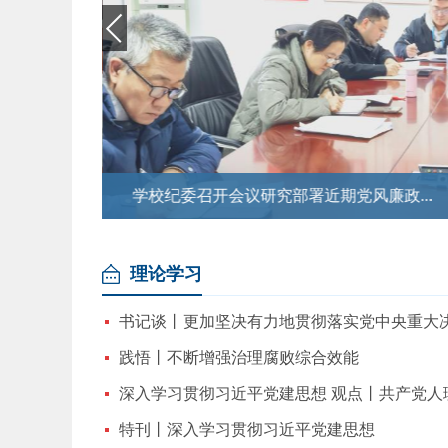
学校纪委召开会议研究部署近期党风廉政...
理论学习
践悟丨不断增强治理腐败综合效能
深入学习贯彻习近平党建思想 观点丨共产党人理论
特刊丨深入学习贯彻习近平党建思想